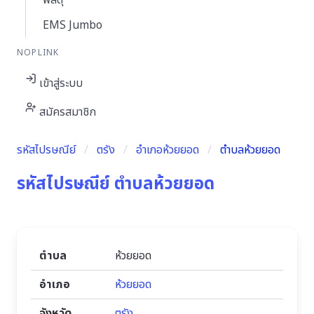
พัสดุ
EMS Jumbo
NOPLINK
เข้าสู่ระบบ
สมัครสมาชิก
รหัสไปรษณีย์
ตรัง
อำเภอห้วยยอด
ตำบลห้วยยอด
รหัสไปรษณีย์ ตำบลห้วยยอด
ตำบล
ห้วยยอด
อำเภอ
ห้วยยอด
จังหวัด
ตรัง