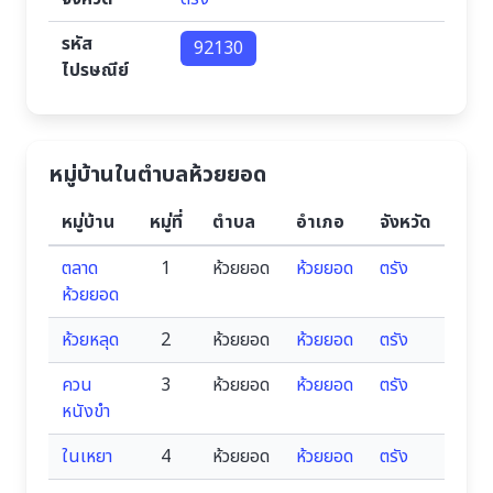
รหัส
92130
ไปรษณีย์
หมู่บ้านในตำบลห้วยยอด
หมู่บ้าน
หมู่ที่
ตำบล
อำเภอ
จังหวัด
ตลาด
1
ห้วยยอด
ห้วยยอด
ตรัง
ห้วยยอด
ห้วยหลุด
2
ห้วยยอด
ห้วยยอด
ตรัง
ควน
3
ห้วยยอด
ห้วยยอด
ตรัง
หนังขำ
ในเหยา
4
ห้วยยอด
ห้วยยอด
ตรัง