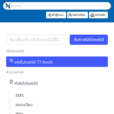
เข้าสู่ระบบ
ลงทะเบียน
หน้าหลัก
ค้นหารหัสไปรษณีย์
รหัสไปรษณีย์
รหัสไปรษณีย์ 77 จังหวัด
คำนวณค่าส่ง
ค่าส่งไปรษณีย์
EMS
ลงทะเบียน