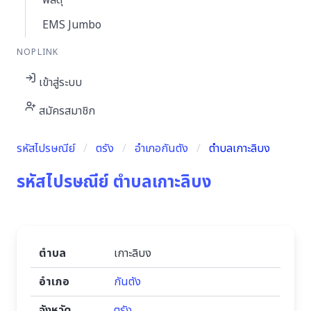
พัสดุ
EMS Jumbo
NOPLINK
เข้าสู่ระบบ
สมัครสมาชิก
รหัสไปรษณีย์
ตรัง
อำเภอกันตัง
ตำบลเกาะลิบง
รหัสไปรษณีย์ ตำบลเกาะลิบง
ตำบล
เกาะลิบง
อำเภอ
กันตัง
จังหวัด
ตรัง