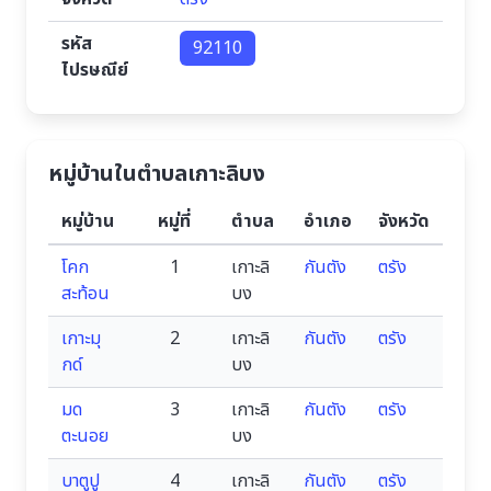
รหัส
92110
ไปรษณีย์
หมู่บ้านในตำบลเกาะลิบง
หมู่บ้าน
หมู่ที่
ตำบล
อำเภอ
จังหวัด
โคก
1
เกาะลิ
กันตัง
ตรัง
สะท้อน
บง
เกาะมุ
2
เกาะลิ
กันตัง
ตรัง
กด์
บง
มด
3
เกาะลิ
กันตัง
ตรัง
ตะนอย
บง
บาตูปู
4
เกาะลิ
กันตัง
ตรัง