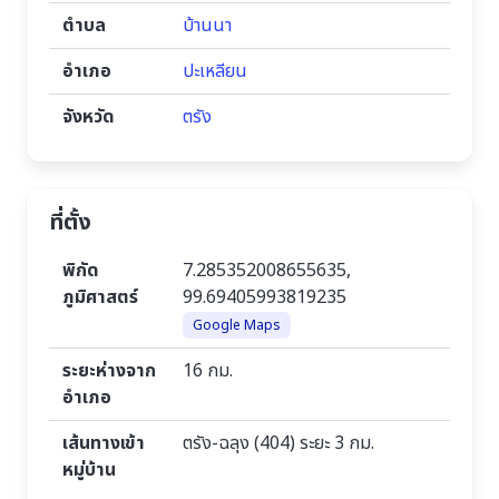
ตำบล
บ้านนา
อำเภอ
ปะเหลียน
จังหวัด
ตรัง
ที่ตั้ง
พิกัด
7.285352008655635,
ภูมิศาสตร์
99.69405993819235
Google Maps
ระยะห่างจาก
16 กม.
อำเภอ
เส้นทางเข้า
ตรัง-ฉลุง (404) ระยะ 3 กม.
หมู่บ้าน