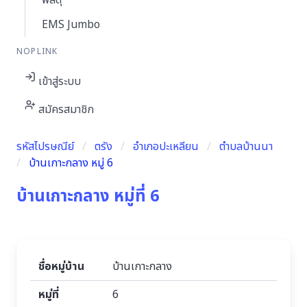
พัสดุ
EMS Jumbo
NOPLINK
เข้าสู่ระบบ
สมัครสมาชิก
รหัสไปรษณีย์
ตรัง
อำเภอปะเหลียน
ตำบลบ้านนา
บ้านเกาะกลาง หมู่ 6
บ้านเกาะกลาง หมู่ที่ 6
ชื่อหมู่บ้าน
บ้านเกาะกลาง
หมู่ที่
6