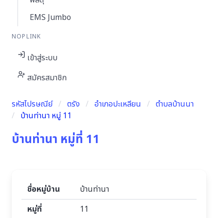
พัสดุ
EMS Jumbo
NOPLINK
เข้าสู่ระบบ
สมัครสมาชิก
รหัสไปรษณีย์
ตรัง
อำเภอปะเหลียน
ตำบลบ้านนา
บ้านท่านา หมู่ 11
บ้านท่านา หมู่ที่ 11
ชื่อหมู่บ้าน
บ้านท่านา
หมู่ที่
11