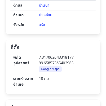
ตำบล
บ้านนา
อำเภอ
ปะเหลียน
จังหวัด
ตรัง
ที่ตั้ง
พิกัด
7.317062043318177,
ภูมิศาสตร์
99.65857565402985
Google Maps
ระยะห่างจาก
18 กม.
อำเภอ